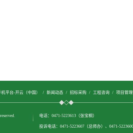
手机平台-开云（中国）
/
新闻动态
/
招标采购
/
工程咨询
/
项目管理
served.
电话：0471-5223613（张宝桐）
投诉电话：0471-5223607（总师办）、0471-522