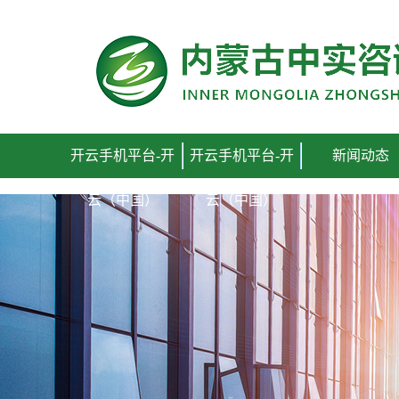
开云手机平台-开云（中国）
开云手机平台-开
开云手机平台-开
新闻动态
云（中国）
云（中国）