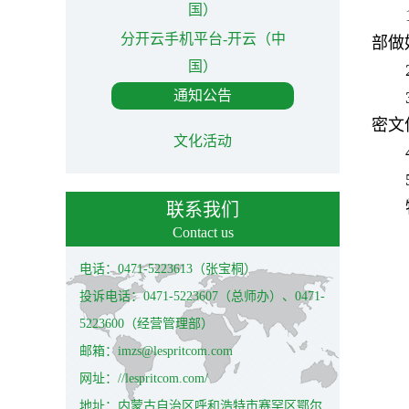
国）
分开云手机平台-开云（中
部做
国）
通知公告
密文
文化活动
联系我们
Contact us
电话：0471-5223613（张宝桐）
投诉电话：0471-5223607（总师办）、0471-
5223600（经营管理部）
邮箱：imzs@lespritcom.com
网址：//lespritcom.com/
地址：内蒙古自治区呼和浩特市赛罕区鄂尔