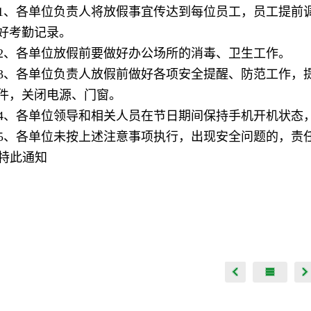
1、各单位负责人将放假事宜传达到每位员工，员工提前调
好考勤记录。
2、各单位放假前要做好办公场所的消毒、卫生工作。
3、各单位负责人放假前做好各项安全提醒、防范工作，
件，关闭电源、门窗。
4、各单位领导和相关人员在节日期间保持手机开机状态
5、各单位未按上述注意事项执行，出现安全问题的，责
特此通知