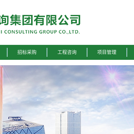
招标采购
工程咨询
项目管理