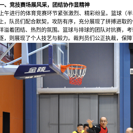
一、竞技赛场展风采，团结协作显精神
上午进行的体育竞赛环节紧张激烈、精彩纷呈。篮球（半
上，队员们配合默契，攻防有序，充分展现了拼搏进取的
洋溢着团结、热烈的氛围。篮球与排球的团队对抗赛，考
逐，则展现了个人技艺与毅力。裁判员们公正执裁，保障