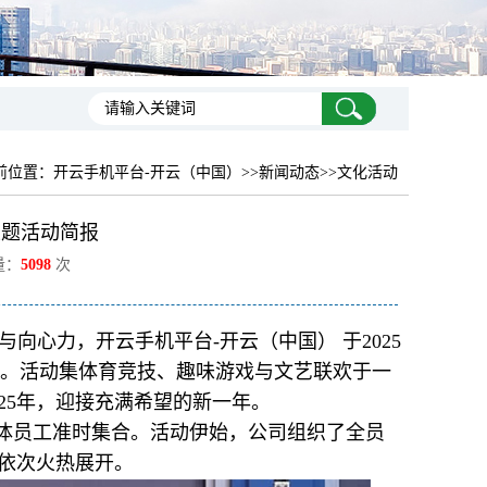
前位置：
开云手机平台-开云（中国）
>>新闻动态>>文化活动
主题活动简报
量：
5098
次
向心力，开云手机平台-开云（中国） 于2025
活动。活动集体育竞技、趣味游戏与文艺联欢于一
25年，迎接充满希望的新一年。
全体员工准时集合。活动伊始，公司组织了全员
依次火热展开。