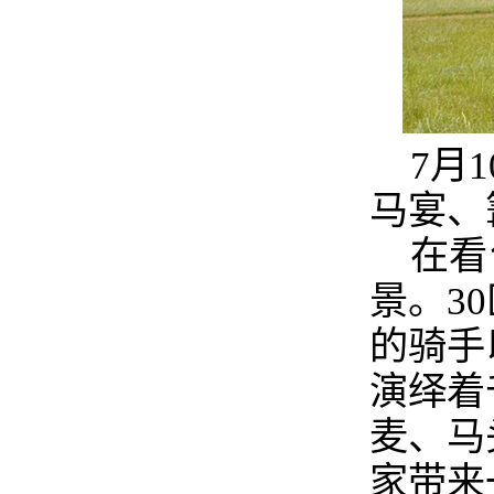
7月
马宴、
在看
景。3
的骑手
演绎着
麦、马
家带来