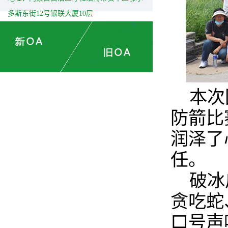
多斯东街12号银联大厦10层
本次
防箭比
润泽了
任。
破冰
贪吃蛇
口号声