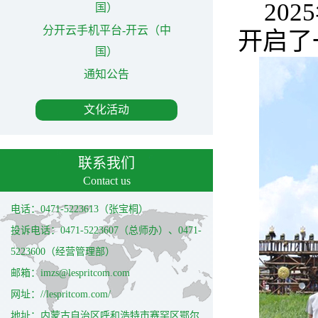
20
国）
分开云手机平台-开云（中
开启了
国）
通知公告
文化活动
联系我们
Contact us
电话：0471-5223613（张宝桐）
投诉电话：0471-5223607（总师办）、0471-
5223600（经营管理部）
邮箱：imzs@lespritcom.com
网址：//lespritcom.com/
地址：内蒙古自治区呼和浩特市赛罕区鄂尔