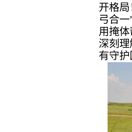
开格局
弓合一
用掩体
深刻理
有守护