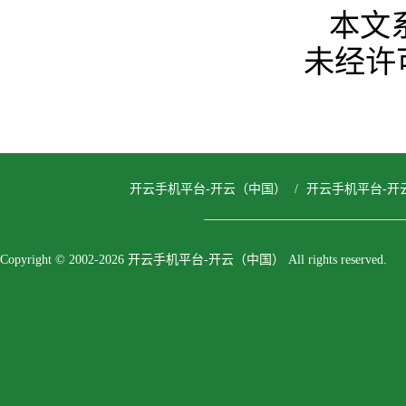
本文
未经许
开云手机平台-开云（中国）
/
开云手机平台-
Copyright © 2002-2026 开云手机平台-开云（中国） All rights reserved.