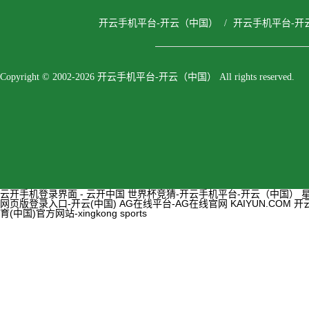
开云手机平台-开云（中国）
/
开云手机平台-
Copyright © 2002-2026 开云手机平台-开云（中国） All rights reserved.
云开手机登录界面 - 云开中国
世界杯竞猜-开云手机平台-开云（中国）
网页版登录入口-开云(中国)
AG在线平台-AG在线官网
KAIYUN.COM
开
育(中国)官方网站-xingkong sports