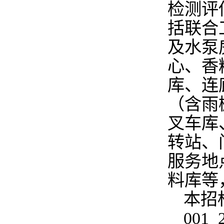
检测评
括联合
及水泵
心、香
库、连
（含雨
叉车库
转站、
服务地
料库等
本招
001