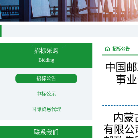
招标公告
招标采购
Bidding
中国邮
事业
招标公告
中标公示
国际贸易代理
内蒙
有限公
联系我们