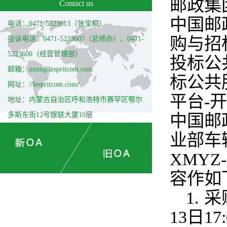
邮政集团
Contact us
中国邮政
电话：0471-5223613（张宝桐）
购与招标网
投诉电话：0471-5223607（总师办）、0471-
5223600（经营管理部）
投标公共
邮箱：imzs@lespritcom.com
标公共服务
网址：//lespritcom.com/
平台-开
地址：内蒙古自治区呼和浩特市赛罕区鄂尔
多斯东街12号银联大厦10层
中国邮
业部车
XMYZ
容作如
1.
采
13日1