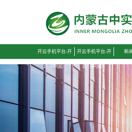
开云手机平台-开云（中国）
开云手机平台-开
开云手机平台-开
新
云（中国）
云（中国）