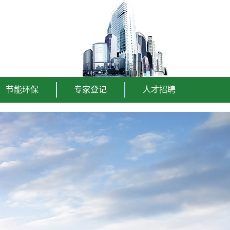
节能环保
专家登记
人才招聘