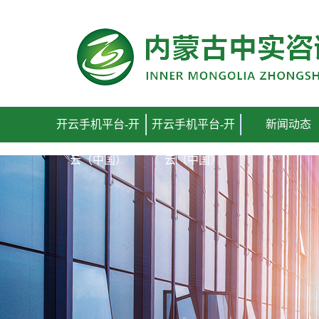
开云手机平台-开云（中国）
开云手机平台-开
开云手机平台-开
新闻动态
云（中国）
云（中国）