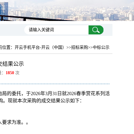
前位置：
开云手机平台-开云（中国）
>>招标采购>>中标公示
交结果公示
量：
1850
次
委托，于2026年3月31日就2026春季赏花系列活
组织采购。现就本次采购的成交结果公示如下：
购人要求为准。。