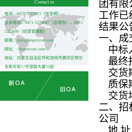
团有限
Contact us
工作已
电话：0471-5223613（张宝桐）
投诉电话：0471-5223607（总师办）、0471-
结果公
5223600（经营管理部）
一、成
邮箱：imzs@lespritcom.com
中标
网址：//lespritcom.com/
最终报
地址：内蒙古自治区呼和浩特市赛罕区鄂尔
多斯东街12号银联大厦10层
交货
质保
交货
二、招
公司
地 