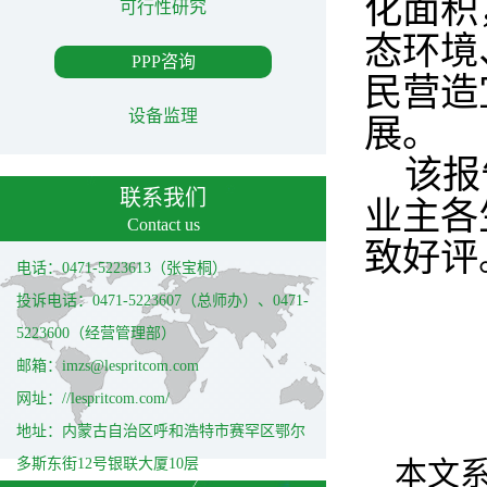
化面积
可行性研究
态环境
PPP咨询
民营造
设备监理
展。
该报
联系我们
业主各
Contact us
致好评
电话：0471-5223613（张宝桐）
投诉电话：0471-5223607（总师办）、0471-
5223600（经营管理部）
邮箱：imzs@lespritcom.com
网址：//lespritcom.com/
地址：内蒙古自治区呼和浩特市赛罕区鄂尔
多斯东街12号银联大厦10层
本文