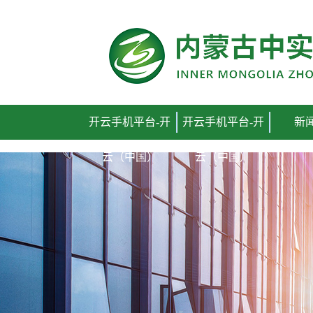
开云手机平台-开云（中国）
开云手机平台-开
开云手机平台-开
新
云（中国）
云（中国）