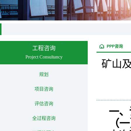
PPP咨询
工程咨询
Project Consultancy
矿山及
规划
项目咨询
评估咨询
一、
全过程咨询
（一