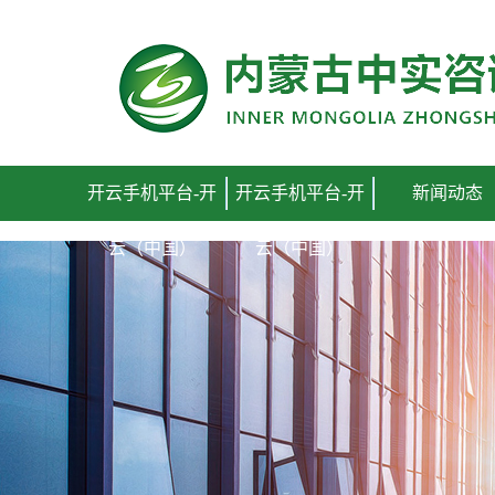
开云手机平台-开云（中国）
开云手机平台-开
开云手机平台-开
新闻动态
云（中国）
云（中国）