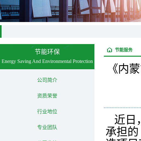
节能服务
节能环保
Energy Saving And Environmental Protection
《内蒙
公司简介
资质荣誉
行业地位
近日
专业团队
承担的