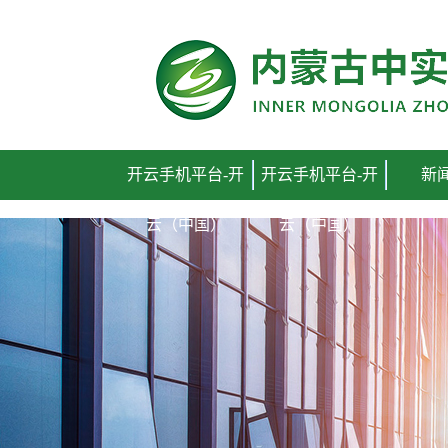
开云手机平台-开云（中国）
开云手机平台-开
开云手机平台-开
新
云（中国）
云（中国）